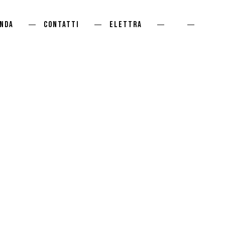
enda
Contatti
ELETTRA