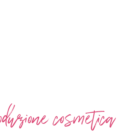
 COLLABORA
oduzione cosmetica