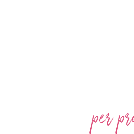
MACCHINE
per pr