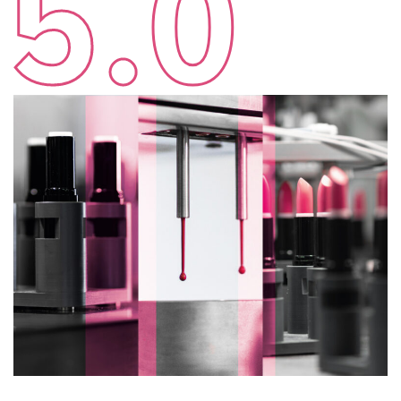
5.0
SOFT AND HARD MOULD