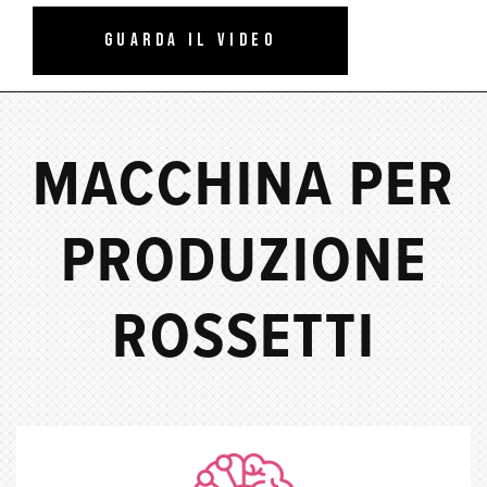
guarda il video
MACCHINA PER
PRODUZIONE
ROSSETTI