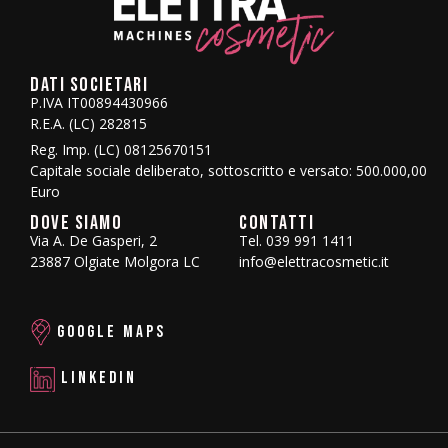
DATI SOCIETARI
P.IVA IT00894430966
R.E.A. (LC) 282815
Reg. Imp. (LC) 08125670151
Capitale sociale deliberato, sottoscritto e versato: 500.000,00
Euro
DOVE SIAMO
CONTATTI
Via A. De Gasperi, 2
Tel. 039 991 1411
23887 Olgiate Molgora LC
info@elettracosmetic.it
GOOGLE MAPS
LINKEDIN