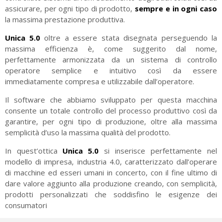
assicurare, per ogni tipo di prodotto,
sempre e in ogni caso
la massima prestazione produttiva.
Unica 5.0
oltre a essere stata disegnata perseguendo la
massima efficienza è, come suggerito dal nome,
perfettamente armonizzata da un sistema di controllo
operatore semplice e intuitivo così da essere
immediatamente compresa e utilizzabile dall’operatore.
Il software che abbiamo sviluppato per questa macchina
consente un totale controllo del processo produttivo così da
garantire, per ogni tipo di produzione, oltre alla massima
semplicità d’uso la massima qualità del prodotto.
In quest’ottica
Unica 5.0
si inserisce perfettamente nel
modello di impresa, industria 4.0, caratterizzato dall’operare
di macchine ed esseri umani in concerto, con il fine ultimo di
dare valore aggiunto alla produzione creando, con semplicità,
prodotti personalizzati che soddisfino le esigenze dei
consumatori