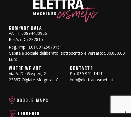
COMPANY DATA
VAT IT00894430966
R.E.A. (LC) 282815
Reg. Imp. (LC) 08125670151
Capitale sociale deliberato, sottoscritto e versato: 500.000,00
Euro
WHERE WE ARE
CONTACTS
Via A. De Gasperi, 2
Ph. 039 991 1411
23887 Olgiate Molgora LC
info@elettracosmetic.it
GOOGLE MAPS
LINKEDIN